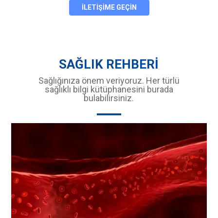
İLETİŞİME GEÇİN
SAĞLIK REHBERİ
Sağlığınıza önem veriyoruz. Her türlü
sağlıklı bilgi kütüphanesini burada
bulabilirsiniz.