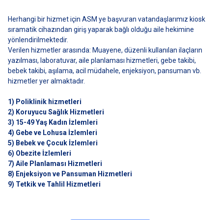
Herhangi bir hizmet için ASM ye başvuran vatandaşlarımız kiosk
sıramatik cihazından giriş yaparak bağlı olduğu aile hekimine
yönlendirilmektedir.
Verilen hizmetler arasında: Muayene, düzenli kullanılan ilaçların
yazılması, laboratuvar, aile planlaması hizmetleri, gebe takibi,
bebek takibi, aşılama, acil müdahele, enjeksiyon, pansuman vb.
hizmetler yer almaktadır.
1) Poliklinik hizmetleri
2) Koruyucu Sağlık Hizmetleri
3) 15-49 Yaş Kadın İzlemleri
4) Gebe ve Lohusa İzlemleri
5) Bebek ve Çocuk İzlemleri
6) Obezite İzlemleri
7) Aile Planlaması Hizmetleri
8) Enjeksiyon ve Pansuman Hizmetleri
9) Tetkik ve Tahlil Hizmetleri