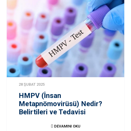
28 ŞUBAT 2025
HMPV (İnsan
Metapnömovirüsü) Nedir?
Belirtileri ve Tedavisi
DEVAMINI OKU