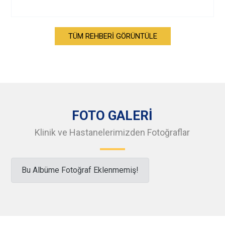
TÜM REHBERİ GÖRÜNTÜLE
FOTO GALERİ
Klinik ve Hastanelerimizden Fotoğraflar
Bu Albüme Fotoğraf Eklenmemiş!